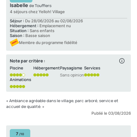
Isabelle
de Toufflers
4 séjours chez Yelloh! Village
Séjour :
Du 28/06/2026 au 02/08/2026
Hébergement :
Emplacement nu
Situation :
Sans enfants
Saison :
Basse saison
Membre du programme fidélité
Note par critère :
Piscine
Hébergement
Paysagisme
Services
Sans opinion
Animations
« Ambiance agréable dans le village, parc arboré, service et
accueil de qualité. »
Publié le 03/08/2026
7
/10