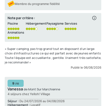
Membre du programme fidélité
Note par critère :
Piscine
Hébergement
Paysagisme
Services
Animations
« Super camping, pas trop grand tout en disposant d’un large
choix d’infrastructures ce qui est parfait avec de jeunes enfants
Toute l’équipe est accueillante , gentille. Vraiment très satisfaite,
je recommande! »
Publié le 06/08/2026
9
/10
Vanessa
de Mont Sur Marchienne
4 séjours chez Yelloh! Village
Séjour :
Du 24/07/2026 au 04/08/2026
Hébergement :
Locatif