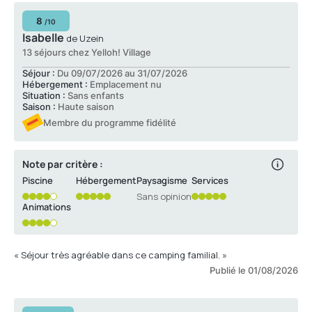
8
/10
Isabelle
de Uzein
13 séjours chez Yelloh! Village
Séjour :
Du 09/07/2026 au 31/07/2026
Hébergement :
Emplacement nu
Situation :
Sans enfants
Saison :
Haute saison
Membre du programme fidélité
Note par critère :
Piscine
Hébergement
Paysagisme
Services
Sans opinion
Animations
« Séjour très agréable dans ce camping familial. »
Publié le 01/08/2026