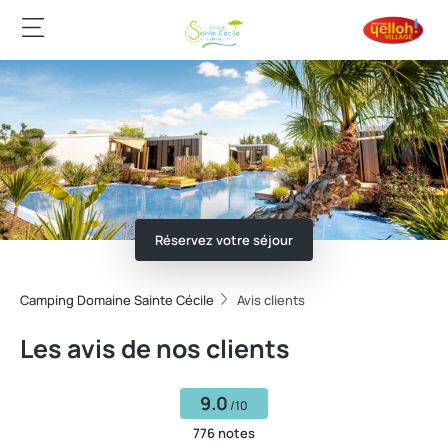
Réservez votre séjour
Camping Domaine Sainte Cécile
Avis clients
Les avis de nos clients
9.0
/10
776 notes