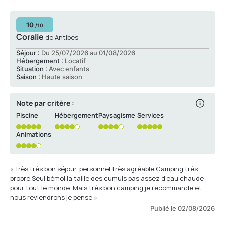
10
/10
Coralie
de Antibes
Séjour :
Du 25/07/2026 au 01/08/2026
Hébergement :
Locatif
Situation :
Avec enfants
Saison :
Haute saison
Note par critère :
Piscine
Hébergement
Paysagisme
Services
Animations
« Très très bon séjour, personnel très agréable.Camping très
propre.Seul bémol la taille des cumuls pas assez d'eau chaude
pour tout le monde .Mais très bon camping je recommande et
nous reviendrons je pense »
Publié le 02/08/2026