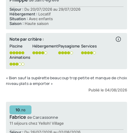
de Saint-égrève
Séjour :
Du 20/07/2026 au 29/07/2026
Hébergement :
Locatif
Situation :
Avec enfants
Saison :
Haute saison
Note par critère :
Piscine
Hébergement
Paysagisme
Services
Animations
« Bien sauf la supérette beaucoup trop petite et manque de choix
niveau plats a emporter »
Publié le 04/08/2026
10
/10
Fabrice
de Carcassonne
11 séjours chez Yelloh! Village
Séjour :
Du 26/07/2026 au 02/08/2026