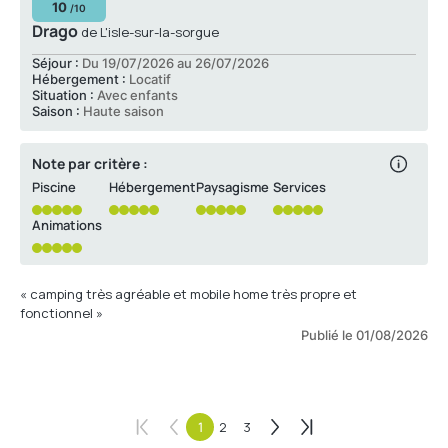
10
/10
Drago
de L'isle-sur-la-sorgue
Séjour :
Du 19/07/2026 au 26/07/2026
Hébergement :
Locatif
Situation :
Avec enfants
Saison :
Haute saison
Note par critère :
Piscine
Hébergement
Paysagisme
Services
Animations
« camping très agréable et mobile home très propre et
fonctionnel »
Publié le 01/08/2026
1
2
3