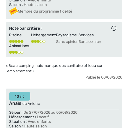
Situation :
Avec enfants
Saison :
Haute saison
Membre du programme fidélité
Note par critère :
Piscine
Hébergement
Paysagisme
Services
Sans opinion
Sans opinion
Animations
« Beau camping mais manque des sanitaire et leau sur
l'emplacement »
Publié le 06/08/2026
10
/10
Anaïs
de Aniche
Séjour :
Du 27/07/2026 au 05/08/2026
Hébergement :
Locatif
Situation :
Avec enfants
Saison :
Haute saison