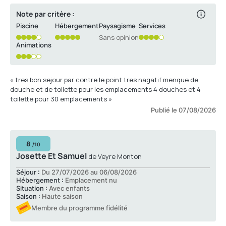
Note par critère :
Piscine
Hébergement
Paysagisme
Services
Sans opinion
Animations
« tres bon sejour par contre le point tres nagatif menque de
douche et de toilette pour les emplacements 4 douches et 4
toilette pour 30 emplacements »
Publié le 07/08/2026
8
/10
Josette Et Samuel
de Veyre Monton
Séjour :
Du 27/07/2026 au 06/08/2026
Hébergement :
Emplacement nu
Situation :
Avec enfants
Saison :
Haute saison
Membre du programme fidélité