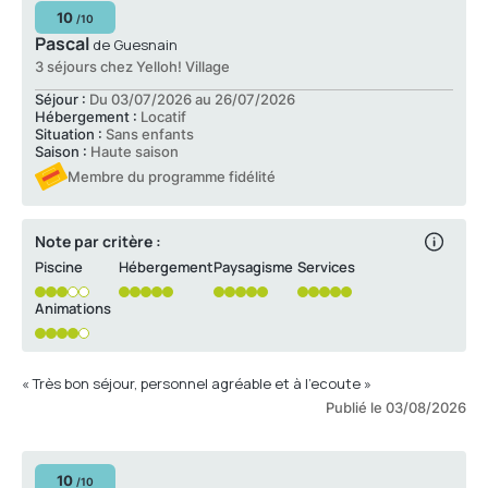
10
/10
Pascal
de Guesnain
3 séjours chez Yelloh! Village
Séjour :
Du 03/07/2026 au 26/07/2026
Hébergement :
Locatif
Situation :
Sans enfants
Saison :
Haute saison
Membre du programme fidélité
Note par critère :
Piscine
Hébergement
Paysagisme
Services
Animations
« Très bon séjour, personnel agréable et à l’ecoute »
Publié le 03/08/2026
10
/10