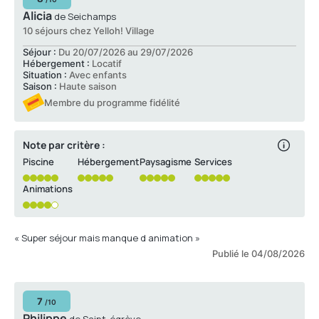
Alicia
de Seichamps
10 séjours chez Yelloh! Village
Séjour :
Du 20/07/2026 au 29/07/2026
Hébergement :
Locatif
Situation :
Avec enfants
Saison :
Haute saison
Membre du programme fidélité
Note par critère :
Piscine
Hébergement
Paysagisme
Services
Animations
« Super séjour mais manque d animation »
Publié le 04/08/2026
7
/10
Philippe