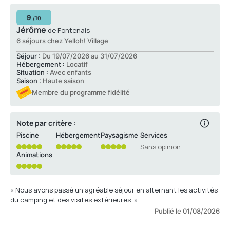
9
/10
Jérôme
de Fontenais
6 séjours chez Yelloh! Village
Séjour :
Du 19/07/2026 au 31/07/2026
Hébergement :
Locatif
Situation :
Avec enfants
Saison :
Haute saison
Membre du programme fidélité
Note par critère :
Piscine
Hébergement
Paysagisme
Services
Sans opinion
Animations
« Nous avons passé un agréable séjour en alternant les activités
du camping et des visites extérieures. »
Publié le 01/08/2026