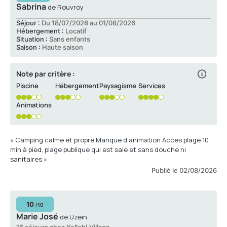
Sabrina
de Rouvroy
Séjour :
Du 18/07/2026 au 01/08/2026
Hébergement :
Locatif
Situation :
Sans enfants
Saison :
Haute saison
Note par critère :
Piscine
Hébergement
Paysagisme
Services
Animations
« Camping calme et propre Manque d animation Acces plage 10
min à pied, plage publique qui est sale et sans douche ni
sanitaires »
Publié le 02/08/2026
10
/10
Marie José
de Uzein