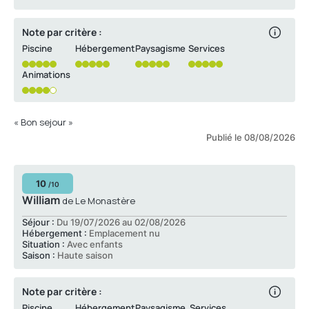
Note par critère :
Piscine
Hébergement
Paysagisme
Services
Animations
« Bon sejour »
Publié le 08/08/2026
10
/10
William
de Le Monastère
Séjour :
Du 19/07/2026 au 02/08/2026
Hébergement :
Emplacement nu
Situation :
Avec enfants
Saison :
Haute saison
Note par critère :
Piscine
Hébergement
Paysagisme
Services