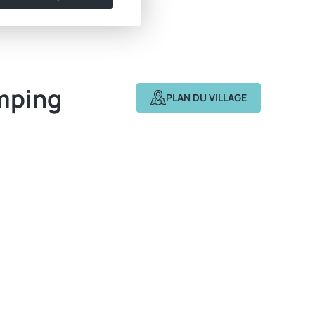
mping
PLAN DU VILLAGE