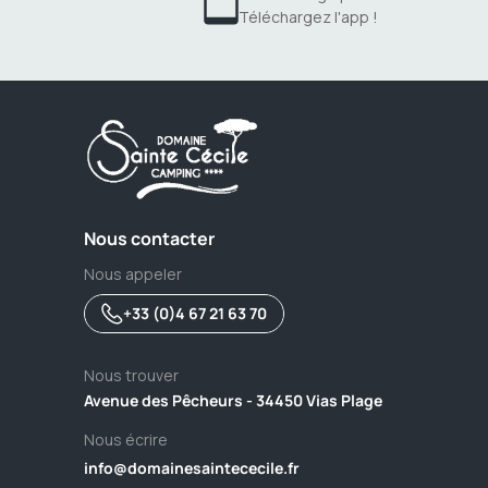
Téléchargez l'app !
Nous contacter
Nous appeler
+33 (0)4 67 21 63 70
Nous trouver
Avenue des Pêcheurs - 34450 Vias Plage
Nous écrire
info@domainesaintececile.fr