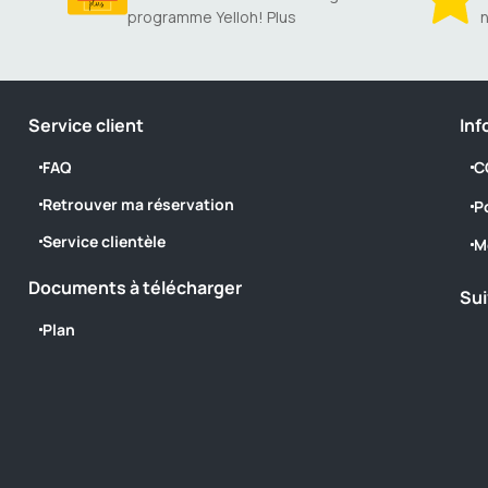
programme Yelloh! Plus
n
Service client
Inf
FAQ
C
Retrouver ma réservation
P
Service clientèle
M
Documents à télécharger
Sui
Plan