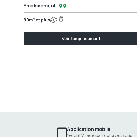
Emplacement
80m² et plus
Voir l'emplacement
Application mobile
Yelloh! Village partout avec vous.