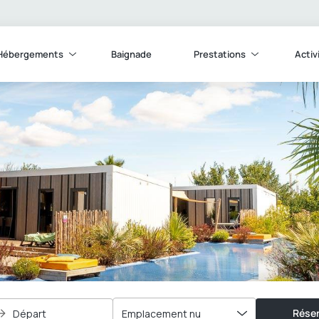
Hébergements
Baignade
Prestations
Activ
Réser
Départ
Emplacement nu