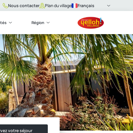
Nous contacter
Français
Plan du village
ités
Région
vez votre séjour