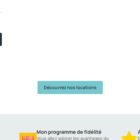
Découvrez nos locations
Mon programme de fidélité
A
Vous allez adorer les avantages du
E