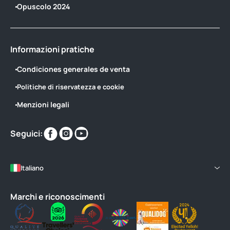
Opuscolo 2024
Informazioni pratiche
Condiciones generales de venta
Politiche di riservatezza e cookie
Menzioni legali
Trovaci
Trovaci
Trovaci
Seguici:
su
su
su
Italiano
Marchi e riconoscimenti