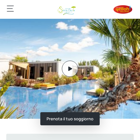
Prenota il tuo soggiorno