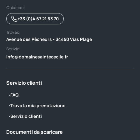
Chiamaci
+33 (0)4 67 21 63 70
Trovaci
Avenue des Pêcheurs - 34450 Vias Plage
Scrivici
info@domainesaintececile.fr
Servizio clienti
FAQ
Trova la mia prenotazione
Servizio clienti
Documenti da scaricare