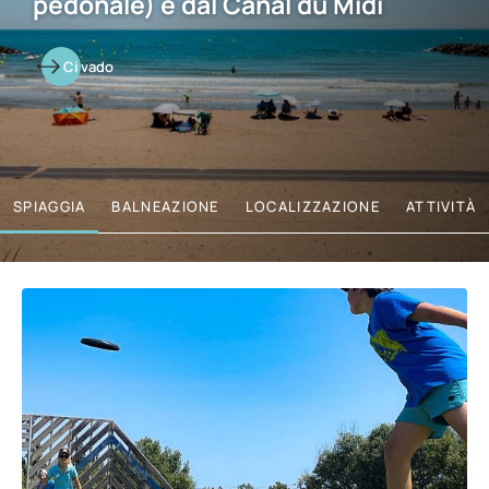
pedonale) e dal Canal du Midi
Ci vado
SPIAGGIA
BALNEAZIONE
LOCALIZZAZIONE
ATTIVITÀ