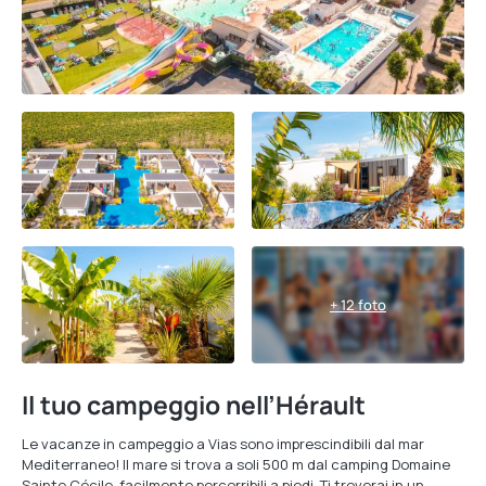
+ 12 foto
Il tuo campeggio nell’Hérault
Le vacanze in campeggio a Vias sono imprescindibili dal mar
Mediterraneo! Il mare si trova a soli 500 m dal camping Domaine
Sainte Cécile, facilmente percorribili a piedi. Ti troverai in un