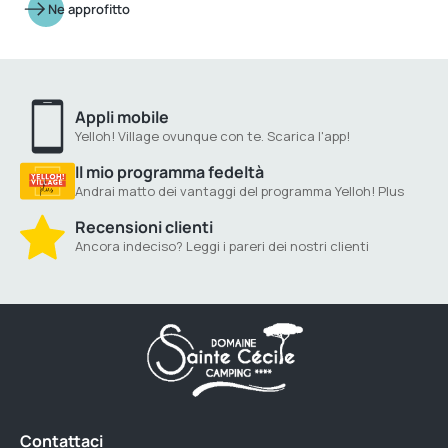
Ne approfitto
Appli mobile
Yelloh! Village ovunque con te. Scarica l'app!
Il mio programma fedeltà
Andrai matto dei vantaggi del programma Yelloh! Plus
Recensioni clienti
Ancora indeciso? Leggi i pareri dei nostri clienti
Contattaci