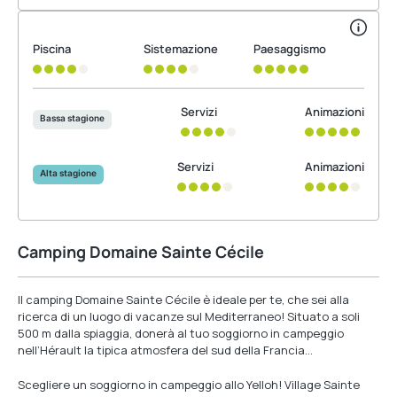
Piscina
Sistemazione
Paesaggismo
Servizi
Animazioni
Bassa stagione
Servizi
Animazioni
Alta stagione
Camping Domaine Sainte Cécile
Il camping Domaine Sainte Cécile è ideale per te, che sei alla
ricerca di un luogo di vacanze sul Mediterraneo! Situato a soli
500 m dalla spiaggia, donerà al tuo soggiorno in campeggio
nell’Hérault la tipica atmosfera del sud della Francia…
Scegliere un soggiorno in campeggio allo Yelloh! Village Sainte