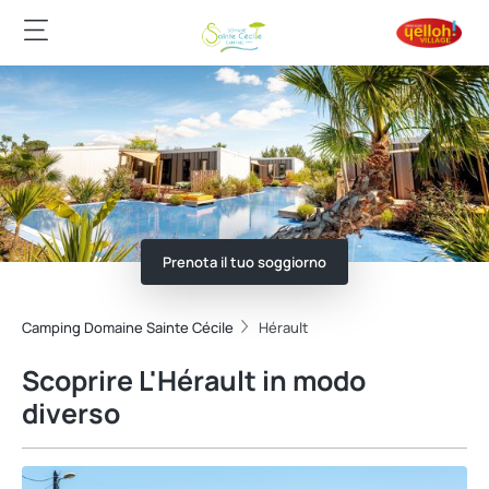
Prenota il tuo soggiorno
Camping Domaine Sainte Cécile
Hérault
Scoprire L'Hérault in modo
diverso