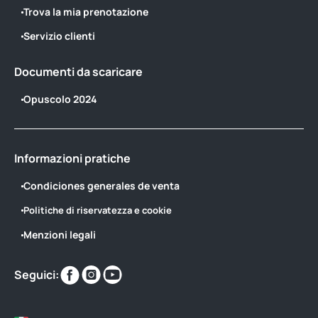
Trova la mia prenotazione
Servizio clienti
Documenti da scaricare
Opuscolo 2024
Informazioni pratiche
Condiciones generales de venta
Politiche di riservatezza e cookie
Menzioni legali
Trovaci
Trovaci
Trovaci
Seguici:
su
su
su