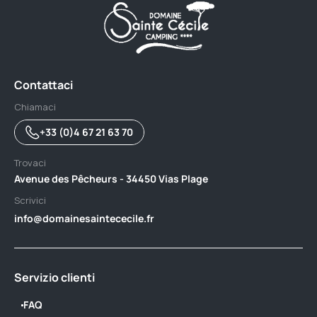
Contattaci
Chiamaci
+33 (0)4 67 21 63 70
Trovaci
Avenue des Pêcheurs - 34450 Vias Plage
Scrivici
info@domainesaintececile.fr
Servizio clienti
FAQ