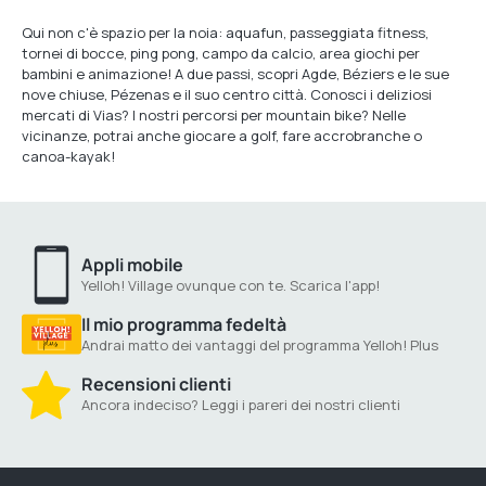
Qui non c'è spazio per la noia: aquafun, passeggiata fitness,
tornei di bocce, ping pong, campo da calcio, area giochi per
bambini e animazione! A due passi, scopri Agde, Béziers e le sue
nove chiuse, Pézenas e il suo centro città. Conosci i deliziosi
mercati di Vias? I nostri percorsi per mountain bike? Nelle
vicinanze, potrai anche giocare a golf, fare accrobranche o
canoa-kayak!
Appli mobile
Yelloh! Village ovunque con te. Scarica l'app!
Il mio programma fedeltà
Andrai matto dei vantaggi del programma Yelloh! Plus
Recensioni clienti
Ancora indeciso? Leggi i pareri dei nostri clienti