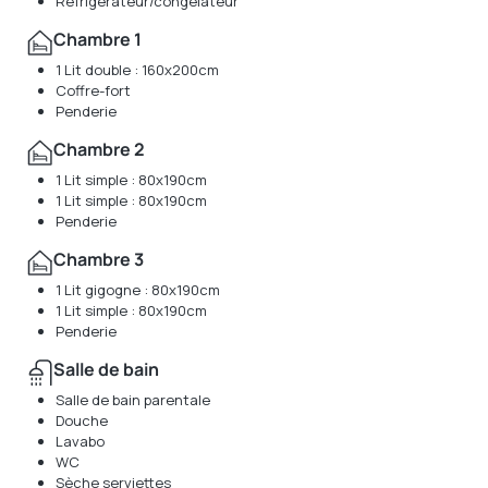
Réfrigérateur/congélateur
Chambre 1
1 Lit double : 160x200cm
Coffre-fort
Penderie
Chambre 2
1 Lit simple : 80x190cm
1 Lit simple : 80x190cm
Penderie
Chambre 3
1 Lit gigogne : 80x190cm
1 Lit simple : 80x190cm
Penderie
Salle de bain
Salle de bain parentale
Douche
Lavabo
WC
Sèche serviettes