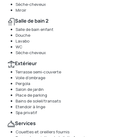
Sèche-cheveux
Miroir
Salle de bain 2
Salle de bain enfant
Douche
Lavabo
WC
Sèche-cheveux
Extérieur
Terrasse semi-couverte
Voile d'ombrage
Pergola
Salon de jardin
Place de parking
Bains de soleil/transats
Etendoir à linge
Spa privatif
Services
Couettes et oreillers fournis