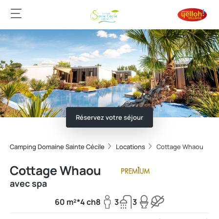
Réservez votre séjour
Camping Domaine Sainte Cécile
Locations
Cottage Whaou
Cottage Whaou
avec spa
60 m²*
4 ch
8
3
3