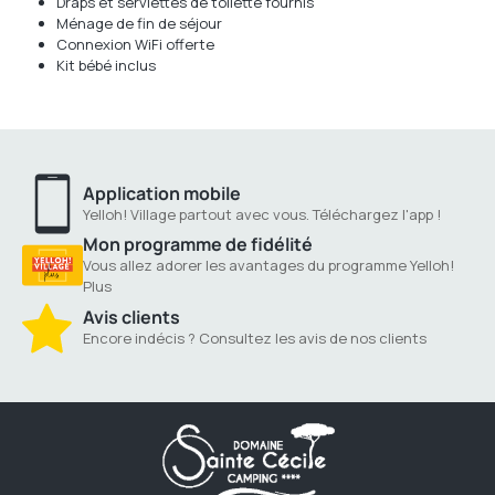
Draps et serviettes de toilette fournis
Ménage de fin de séjour
Connexion WiFi offerte
Kit bébé inclus
Application mobile
Yelloh! Village partout avec vous. Téléchargez l'app !
Mon programme de fidélité
Vous allez adorer les avantages du programme Yelloh!
Plus
Avis clients
Encore indécis ? Consultez les avis de nos clients