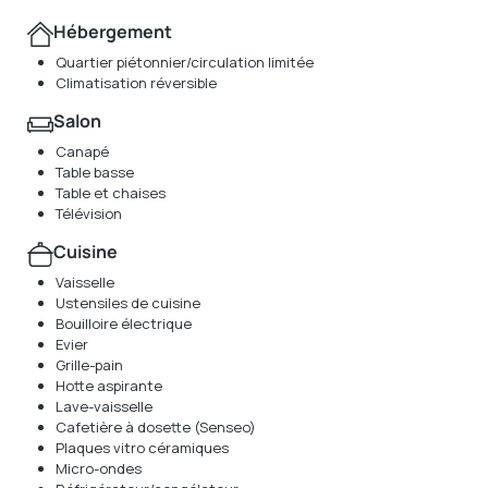
Hébergement
Quartier piétonnier/circulation limitée
Climatisation réversible
Salon
Canapé
Table basse
Table et chaises
Télévision
Cuisine
Vaisselle
Ustensiles de cuisine
Bouilloire électrique
Evier
Grille-pain
Hotte aspirante
Lave-vaisselle
Cafetière à dosette (Senseo)
Plaques vitro céramiques
Micro-ondes