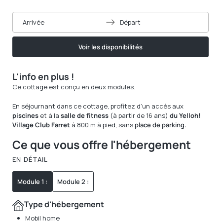
Arrivée
Départ
Voir les disponibilités
L'info en plus !
Ce cottage est conçu en deux modules.
En séjournant dans ce cottage, profitez d’un accès aux
piscines
et à la
salle de fitness
(à partir de 16 ans)
du Yelloh!
Village Club Farret
à 800 m à pied, sans
place de parking.
Ce que vous offre l'hébergement
EN DÉTAIL
Module 1 :
Module 2 :
Type d'hébergement
Mobil home